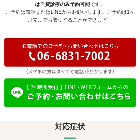
は自費診療のみ予約可能
です。
ご予約は電話またはLINEからお願いします。ご予約は1ヶ
月先までお取りすることができます。
対応症状