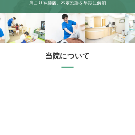
肩こりや腰痛、不定愁訴を早期に解消
当院について