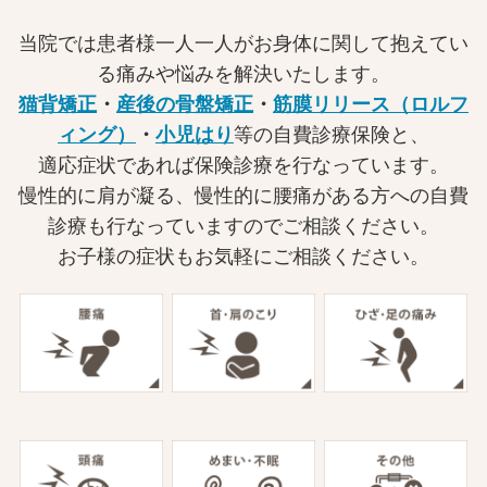
当院では患者様一人一人がお身体に関して抱えてい
る痛みや悩みを解決いたします。
猫背矯正
・
産後の骨盤矯正
・
筋膜リリース（ロルフ
ィング）
・
小児はり
等の自費診療保険と、
適応症状であれば保険診療を行なっています。
慢性的に肩が凝る、慢性的に腰痛がある方への自費
診療も行なっていますのでご相談ください。
お子様の症状もお気軽にご相談ください。